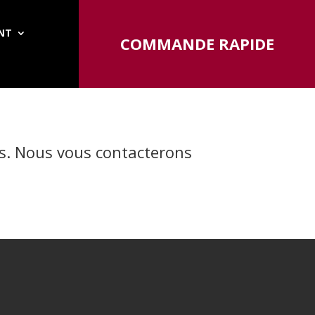
ENT
COMMANDE RAPIDE
fs. Nous vous contacterons