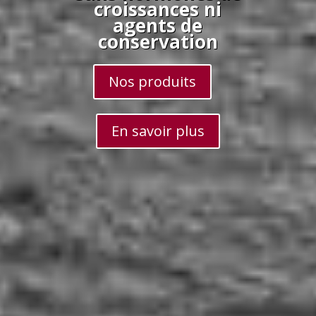
croissances ni
agents de
conservation
Nos produits
En savoir plus