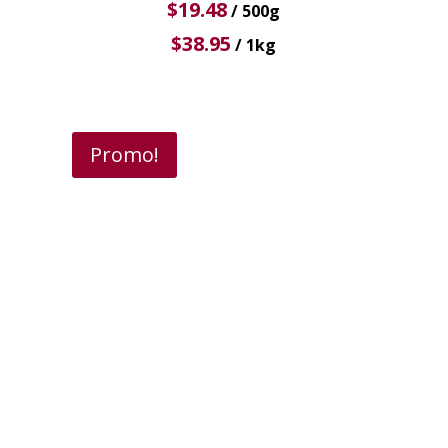
$
19.48
/ 500g
$
38.95
/ 1kg
Promo!