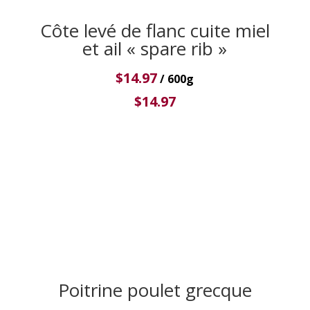
Côte levé de flanc cuite miel
et ail « spare rib »
$
14.97
/ 600g
$
14.97
Poitrine poulet grecque