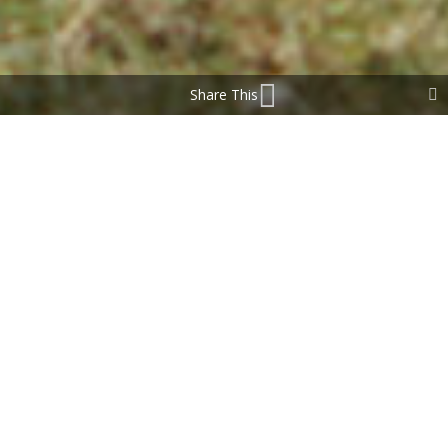
Share This
Viande d’oie biologique