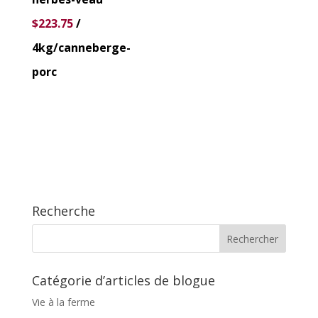
$
223.75
/
4kg/canneberge-
porc
Recherche
Catégorie d’articles de blogue
Vie à la ferme