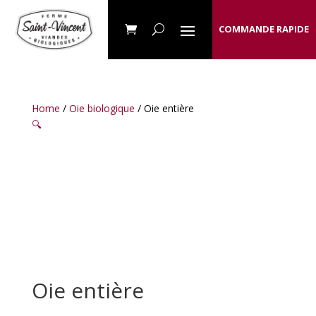
COMMANDE RAPIDE
Home
/
Oie biologique
/ Oie entière
🔍
Oie entière