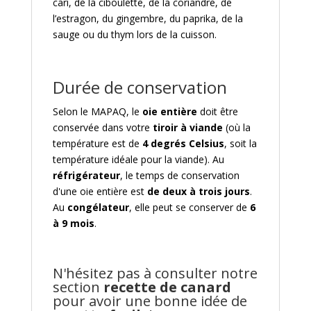
cari, de la ciboulette, de la coriandre, de
l’estragon, du gingembre, du paprika, de la
sauge ou du thym lors de la cuisson.
Durée de conservation
Selon le MAPAQ, le
oie entière
doit être
conservée dans votre
tiroir à viande
(où la
température est de
4 degrés Celsius
, soit la
température idéale pour la viande). Au
réfrigérateur
, le temps de conservation
d'une oie entière est
de deux à trois jours
.
Au
congélateur
, elle peut se conserver de
6
à 9 mois
.
N'hésitez pas à consulter notre
section
recette de canard
pour avoir une bonne idée de