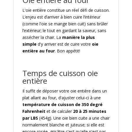
L'oie entière constitue un réel défi de cuisson.
L’enjeu est d’arriver à bien cuire l’intérieur
(comme l'oie se mange bien cuit) sans brûler
l’extérieur; le tout en gardant la saveur, sans
assécher la chair. La
manière la plus
simple
d'y arriver est de cuire votre
oie
entière au four
. Bon appétit!
Temps de cuisson oie
entière
Il suffit de déposer votre oie entière dans un
plat allant au four, d'ajuster celui-ci à une
température de cuisson de 350 degré
Fahrenheit
et de calculer
20 à 25 minutes
par LBS
(454g). Une oie bien cuite a une chair
normalement blanche et juteuse; si elle est
encore rosée, grisâtre c'est qu'elle n'est pas