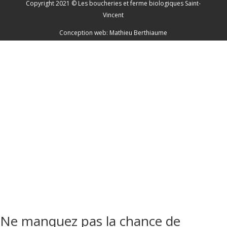
Copyright 2021 © Les boucheries et ferme biologiques Saint-
Vincent
Conception web:
Mathieu Berthiaume
Ne manquez pas la chance de