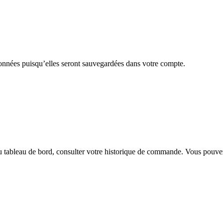
nnées puisqu’elles seront sauvegardées dans votre compte.
 du tableau de bord, consulter votre historique de commande. Vous po