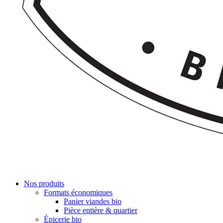
Nos produits
Formats économiques
Panier viandes bio
Pièce entière & quartier
Épicerie bio