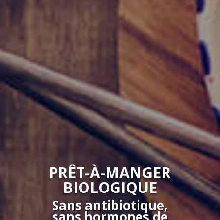
PRÊT-À-MANGER
BIOLOGIQUE
Sans antibiotique,
sans hormones de