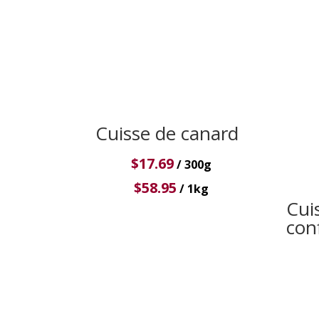
Cuisse de canard
$
17.69
/ 300g
$
58.95
/ 1kg
Cui
con