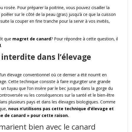
rosée. Pour préparer la poitrine, vous pouvez cisailler la
poêler sur le côté de la peau (gras) jusqu’à ce que la cuisson
uite la couper en fine tranche pour la servir à vos invités,
tôt que
magret de canard
? Pour répondre à cette question, il
d
.
 interdite dans l’élevage
d’un élevage conventionnel où ce dernier a été nourrit en
vage. Cette technique consiste à faire ingurgiter une grande
t un tuyau que l’on insère par le bec jusque dans la gorge du
controversée vu les conséquences sur la santé et le bien-être
e dans plusieurs pays et dans les élevages biologiques. Comme
ique,
nous n’utilisons pas cette technique d’élevage et
ine de canard » pour cette raison.
marient bien avec le canard