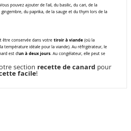
ous pouvez ajouter de l’ail, du basilic, du cari, de la
du gingembre, du paprika, de la sauge et du thym lors de la
it être conservée dans votre
tiroir à viande
(où la
t la température idéale pour la viande). Au réfrigérateur, le
ard est d’
un à deux jours
. Au congélateur, elle peut se
notre
section
recette de canard
pour
cette facile
!