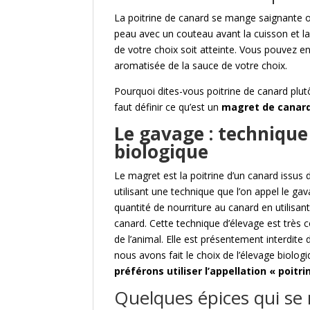
La poitrine de canard se mange saignante ou 
peau avec un couteau avant la cuisson et la 
de votre choix soit atteinte. Vous pouvez ens
aromatisée de la sauce de votre choix.
Pourquoi dites-vous poitrine de canard plu
faut définir ce qu’est un
magret de canar
Le gavage : technique
biologique
Le magret est la poitrine d’un canard issus 
utilisant une technique que l’on appel le ga
quantité de nourriture au canard en utilisan
canard. Cette technique d’élevage est très 
de l’animal. Elle est présentement interdit
nous avons fait le choix de l’élevage biolog
préférons utiliser l’appellation « poitr
Quelques épices qui se 