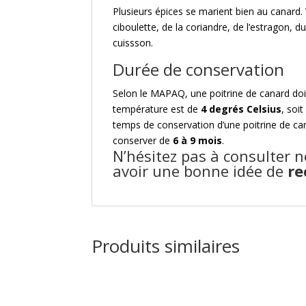
Plusieurs épices se marient bien au canard. V
ciboulette, de la coriandre, de l’estragon, 
cuissson.
Durée de conservation
Selon le MAPAQ, une poitrine de canard do
température est de
4 degrés Celsius
, soi
temps de conservation d’une poitrine de can
conserver de
6 à 9 mois
.
N’hésitez pas à consulter 
avoir une bonne idée de
re
Produits similaires