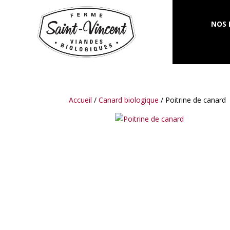
NOS 
Accueil
/
Canard biologique
/ Poitrine de canard