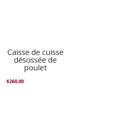
Caisse de cuisse
désossée de
poulet
$
260.00