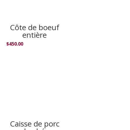
Côte de boeuf
entière
$
450.00
Caisse de porc