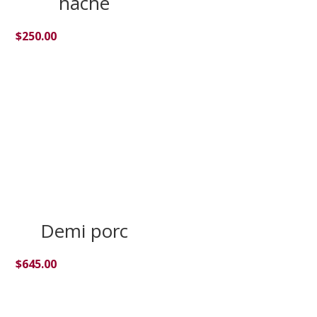
haché
$
250.00
Demi porc
$
645.00