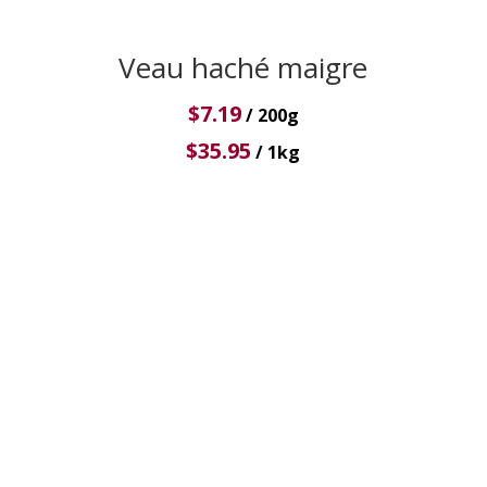
Veau haché maigre
$
7.19
/ 200g
$
35.95
/ 1kg