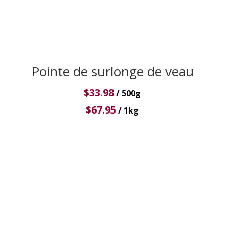
Pointe de surlonge de veau
$
33.98
/ 500g
$
67.95
/ 1kg