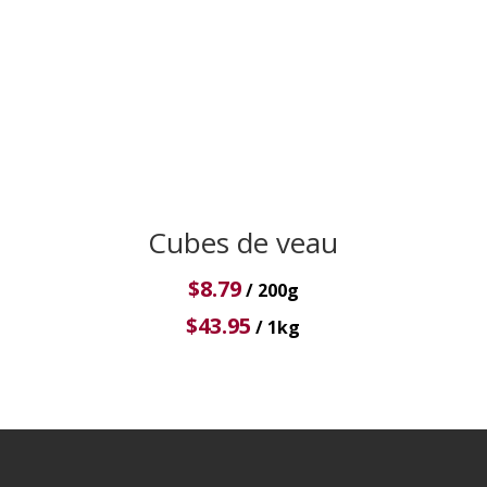
Cubes de veau
$
8.79
/ 200g
$
43.95
/ 1kg