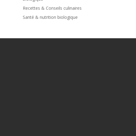
Recettes & Conseils culinaires
Santé & nutrition biologique