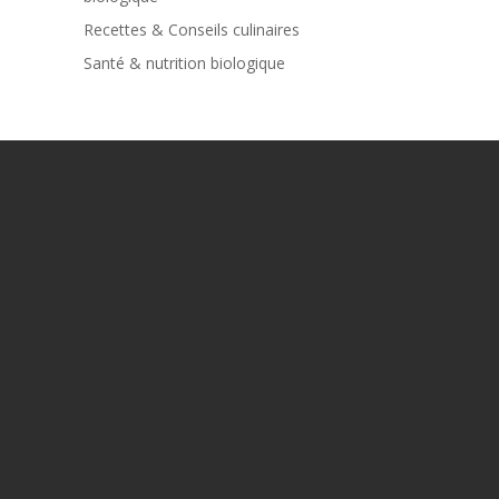
Recettes & Conseils culinaires
Santé & nutrition biologique