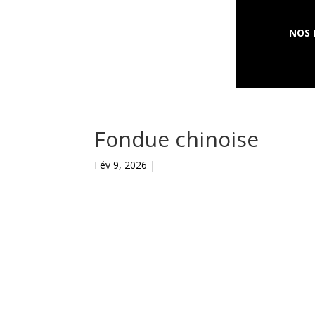
NOS 
Fondue chinoise
Fév 9, 2026 |