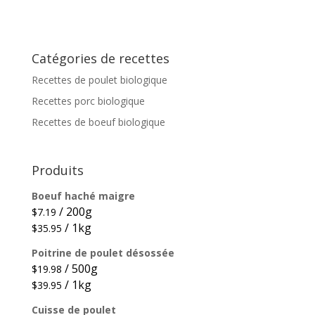
Catégories de recettes
Recettes de poulet biologique
Recettes porc biologique
Recettes de boeuf biologique
Produits
Boeuf haché maigre
/ 200g
$
7.19
/ 1kg
$
35.95
Poitrine de poulet désossée
/ 500g
$
19.98
/ 1kg
$
39.95
Cuisse de poulet