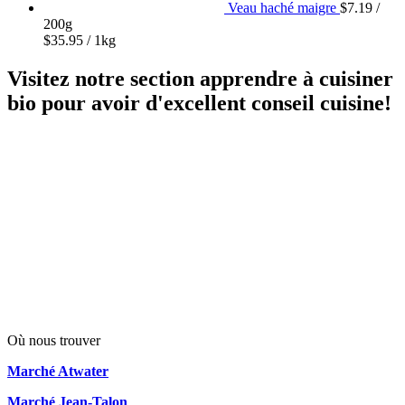
Veau haché maigre
$
7.19
/
200g
$
35.95
/ 1kg
Visitez notre section apprendre à cuisiner
bio pour avoir d'excellent conseil cuisine!
Où nous trouver
Marché Atwater
Marché Jean-Talon