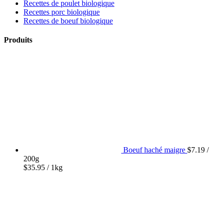
Recettes de poulet biologique
Recettes porc biologique
Recettes de boeuf biologique
Produits
Boeuf haché maigre
$
7.19
/
200g
$
35.95
/ 1kg