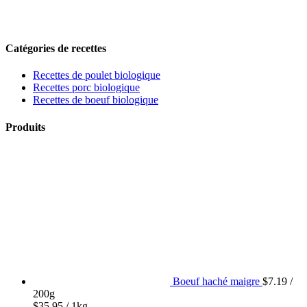
Catégories de recettes
Recettes de poulet biologique
Recettes porc biologique
Recettes de boeuf biologique
Produits
Boeuf haché maigre
$
7.19
/
200g
$
35.95
/ 1kg