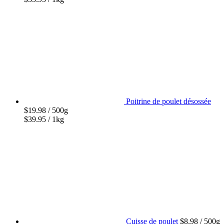
Poitrine de poulet désossée
$
19.98
/ 500g
$
39.95
/ 1kg
Cuisse de poulet
$
8.98
/ 500g