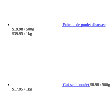
Poitrine de poulet désossée
$
19.98
/ 500g
$
39.95
/ 1kg
Cuisse de poulet
$
8.98
/ 500g
$
17.95
/ 1kg