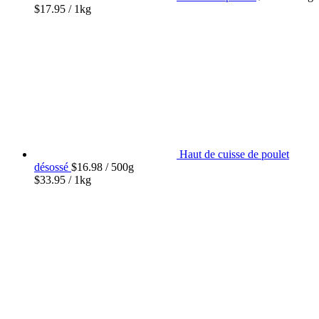
$
17.95
/ 1kg
Haut de cuisse de poulet
désossé
$
16.98
/ 500g
$
33.95
/ 1kg