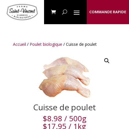
COMMANDE RAPIDE
Accueil
/
Poulet biologique
/ Cuisse de poulet
Cuisse de poulet
$
8.98
/ 500g
$
17.95
/ 1kg