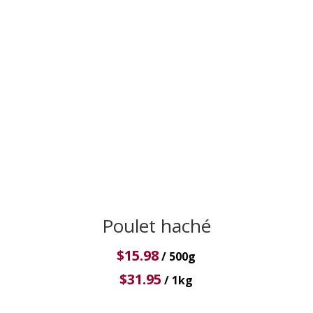
Poulet haché
$
15.98
/ 500g
$
31.95
/ 1kg