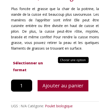
Plus foncée et grasse que la chair de la poitrine, la
viande de la cuisse est beaucoup plus savoureuse. Les
manières de l’apprêter sont infini! Elle peut être
cuisinée entière ou être divisée en haut de cuisse et
pilon. De plus, la cuisse peut-être rôtie, mijotée,
braisée et même confite! Pour rendre la cuisse moins
grasse, vous pouvez retirer la peau et les quelques
filaments de graisses se trouvant en surface.
Sélectionner un
format
quantité
Ajouter au panier
de
Cuisse
de
poulet
UGS :
N/A
Catégorie:
Poulet biologique