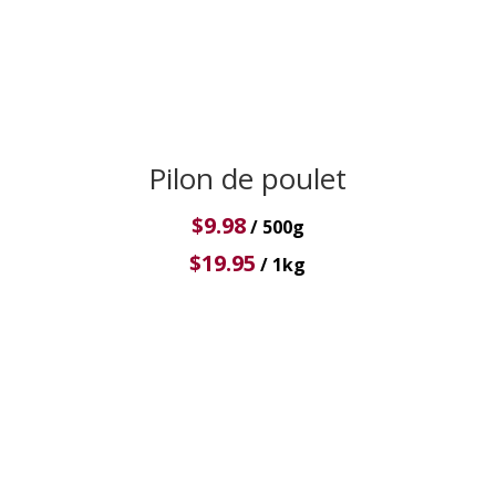
Pilon de poulet
$
9.98
/ 500g
$
19.95
/ 1kg