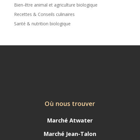
Bien-être animal et agriculture biologique
Recettes & Conseils culinaires
Santé & nutrition biologique
Où nous trouver
Marché Atwater
Marché Jean-Talon