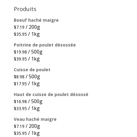
Produits
Boeuf haché maigre
/ 200g
$
7.19
/ 1kg
$
35.95
Poitrine de poulet désossée
/ 500g
$
19.98
/ 1kg
$
39.95
Cuisse de poulet
/ 500g
$
8.98
/ 1kg
$
17.95
Haut de cuisse de poulet désossé
/ 500g
$
16.98
/ 1kg
$
33.95
Veau haché maigre
/ 200g
$
7.19
/ 1kg
$
35.95