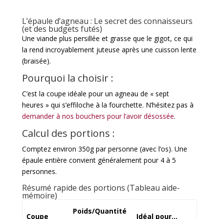
L’
épaule d’agneau
: Le secret des connaisseurs
(et des budgets futés)
Une viande plus persillée et grasse que le gigot, ce qui
la rend incroyablement juteuse après une cuisson lente
(braisée).
Pourquoi la choisir :
C’est la coupe idéale pour un agneau de « sept
heures » qui s’effiloche à la fourchette. N’hésitez pas à
demander à nos bouchers pour l’avoir désossée
.
Calcul des portions :
Comptez environ 350g par personne (avec l’os). Une
épaule entière convient généralement pour 4 à 5
personnes.
Résumé rapide des portions (Tableau aide-
mémoire)
Poids/Quantité
Coupe
Idéal pour…