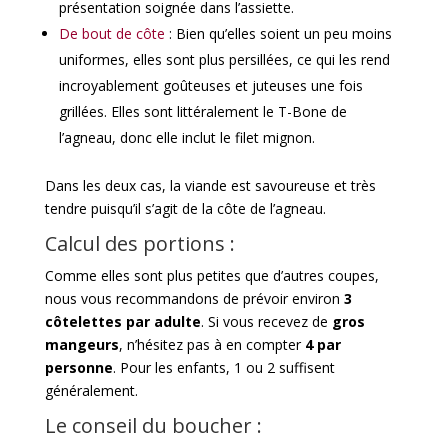
présentation soignée dans l’assiette.
De bout de côte
: Bien qu’elles soient un peu moins
uniformes, elles sont plus persillées, ce qui les rend
incroyablement goûteuses et juteuses une fois
grillées. Elles sont littéralement le T-Bone de
l’agneau, donc elle inclut le filet mignon.
Dans les deux cas, la viande est savoureuse et très
tendre puisqu’il s’agit de la côte de l’agneau.
Calcul des portions :
Comme elles sont plus petites que d’autres coupes,
nous vous recommandons de prévoir environ
3
côtelettes par adulte
. Si vous recevez de
gros
mangeurs
, n’hésitez pas à en compter
4 par
personne
. Pour les enfants, 1 ou 2 suffisent
généralement.
Le conseil du boucher :