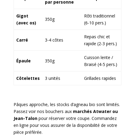
par personne
Gigot
Rôti traditionnel
350g
(avec os)
(6-10 pers.)
Repas chic et
Carré
3-4 côtes
rapide (2-3 pers.)
Cuisson lente /
Épaule
350g
Braisé (4-5 pers.)
Côtelettes
3 unités
Grillades rapides
Pâques approche, les stocks d’agneau bio sont limités.
Passez voir nos bouchers aux
marchés Atwater ou
Jean-Talon
pour réserver votre coupe. Commandez
en ligne pour vous assurer de la disponibilité de votre
pièce préférée.