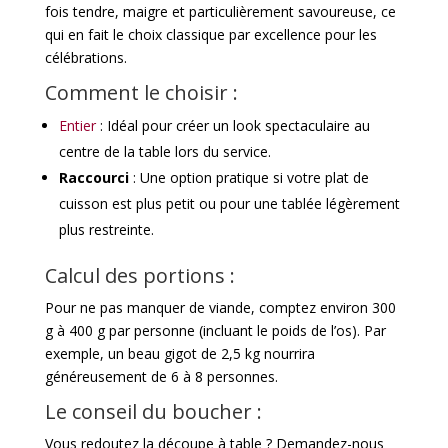
fois tendre, maigre et particulièrement savoureuse, ce
qui en fait le choix classique par excellence pour les
célébrations.
Comment le choisir :
Entier
: Idéal pour créer un look spectaculaire au
centre de la table lors du service.
Raccourci
: Une option pratique si votre plat de
cuisson est plus petit ou pour une tablée légèrement
plus restreinte.
Calcul des portions :
Pour ne pas manquer de viande, comptez environ 300
g à 400 g par personne (incluant le poids de l’os). Par
exemple, un beau gigot de 2,5 kg nourrira
généreusement de 6 à 8 personnes.
Le conseil du boucher :
Vous redoutez la découpe à table ? Demandez-nous