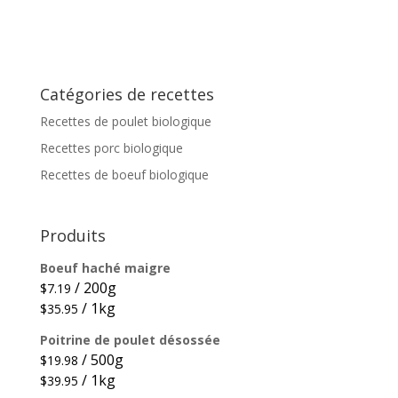
Catégories de recettes
Recettes de poulet biologique
Recettes porc biologique
Recettes de boeuf biologique
Produits
Boeuf haché maigre
/ 200g
$
7.19
/ 1kg
$
35.95
Poitrine de poulet désossée
/ 500g
$
19.98
/ 1kg
$
39.95