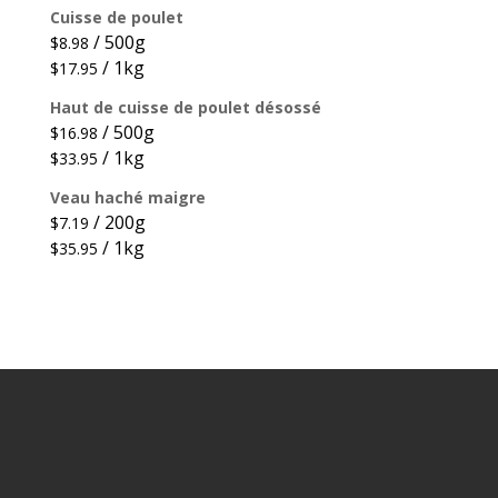
Cuisse de poulet
/ 500g
$
8.98
/ 1kg
$
17.95
Haut de cuisse de poulet désossé
/ 500g
$
16.98
/ 1kg
$
33.95
Veau haché maigre
/ 200g
$
7.19
/ 1kg
$
35.95