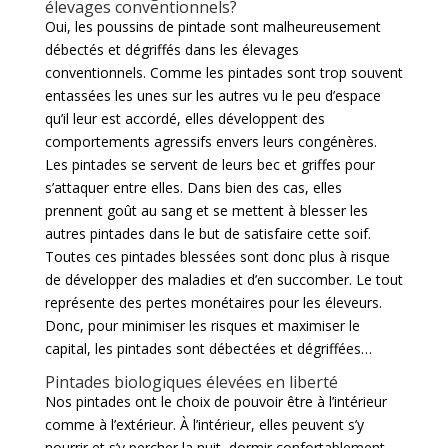
élevages conventionnels?
Oui, les poussins de pintade sont malheureusement
débectés et dégriffés dans les élevages
conventionnels. Comme les pintades sont trop souvent
entassées les unes sur les autres vu le peu d’espace
qu’il leur est accordé, elles développent des
comportements agressifs envers leurs congénères.
Les pintades se servent de leurs bec et griffes pour
s’attaquer entre elles. Dans bien des cas, elles
prennent goût au sang et se mettent à blesser les
autres pintades dans le but de satisfaire cette soif.
Toutes ces pintades blessées sont donc plus à risque
de développer des maladies et d’en succomber. Le tout
représente des pertes monétaires pour les éleveurs.
Donc, pour minimiser les risques et maximiser le
capital, les pintades sont débectées et dégriffées…
Pintades biologiques élevées en liberté
Nos pintades ont le choix de pouvoir être à l’intérieur
comme à l’extérieur. À l’intérieur, elles peuvent s’y
nourrir et s’y percher la nuit, dormir confortablement.