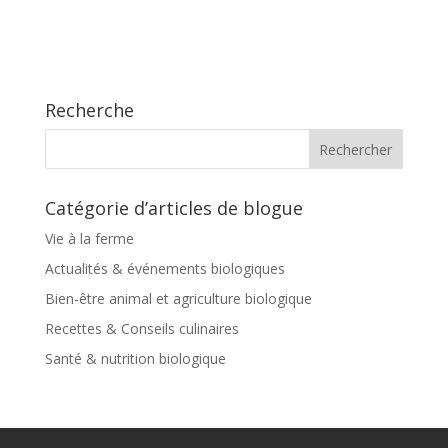
Recherche
Catégorie d’articles de blogue
Vie à la ferme
Actualités & événements biologiques
Bien-être animal et agriculture biologique
Recettes & Conseils culinaires
Santé & nutrition biologique