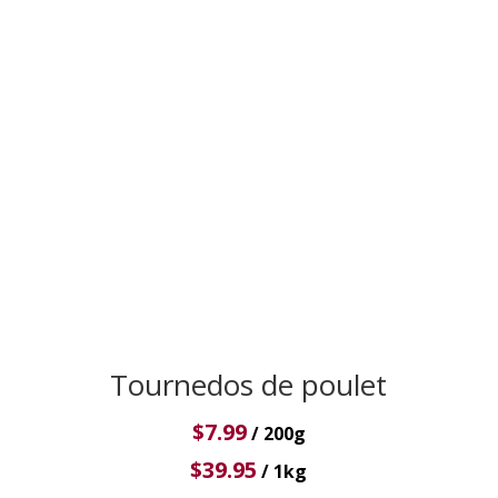
Tournedos de poulet
$
7.99
/ 200g
$
39.95
/ 1kg