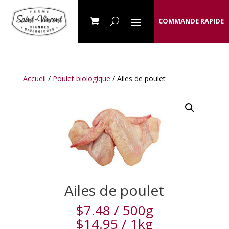
COMMANDE RAPIDE
Accueil
/
Poulet biologique
/ Ailes de poulet
Ailes de poulet
$
7.48
/ 500g
$
14.95
/ 1kg