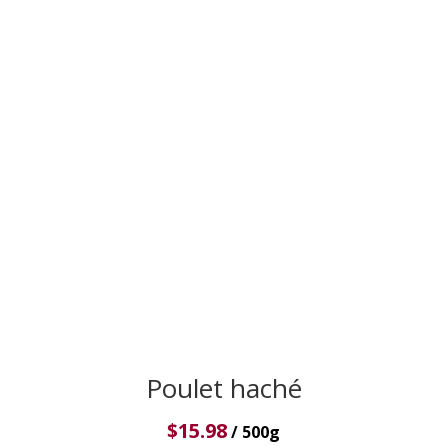
Poulet haché
$
15.98
/ 500g