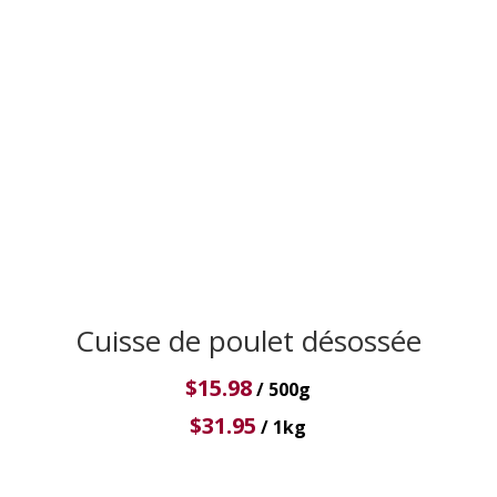
Cuisse de poulet désossée
$
15.98
/ 500g
$
31.95
/ 1kg