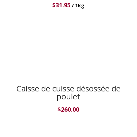
$
31.95
/ 1kg
Caisse de cuisse désossée de
poulet
$
260.00