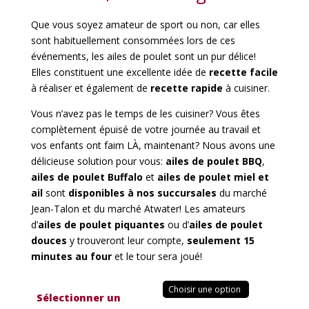
Que vous soyez amateur de sport ou non, car elles
sont habituellement consommées lors de ces
événements, les ailes de poulet sont un pur délice!
Elles constituent une excellente idée de
recette facile
à réaliser et également de
recette rapide
à cuisiner.
Vous n’avez pas le temps de les cuisiner? Vous êtes
complètement épuisé de votre journée au travail et
vos enfants ont faim LÀ, maintenant? Nous avons une
délicieuse solution pour vous:
ailes de poulet BBQ
,
ailes de poulet Buffalo
et
ailes de poulet miel et
ail
sont
disponibles à nos succursales
du marché
Jean-Talon et du marché Atwater! Les amateurs
d’
ailes de poulet piquantes
ou d’
ailes de poulet
douces
y trouveront leur compte,
seulement 15
minutes au four
et le tour sera joué!
Sélectionner un