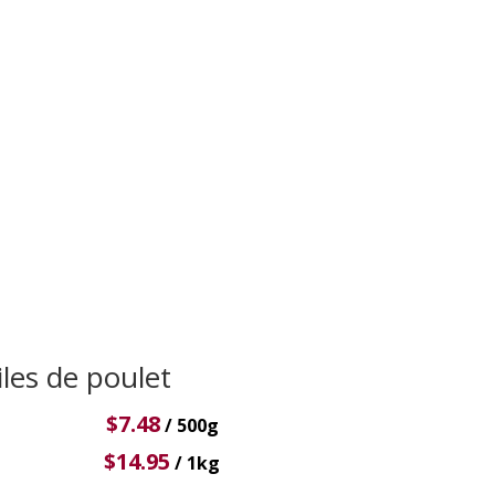
iles de poulet
$
7.48
/ 500g
$
14.95
/ 1kg