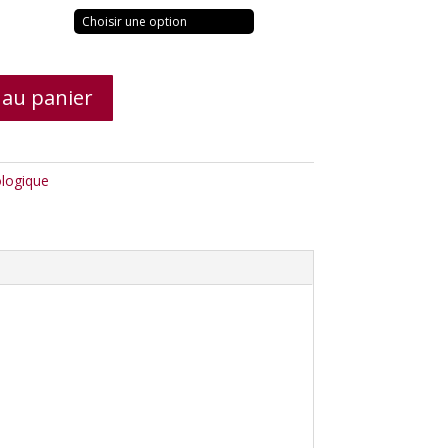
 au panier
ologique