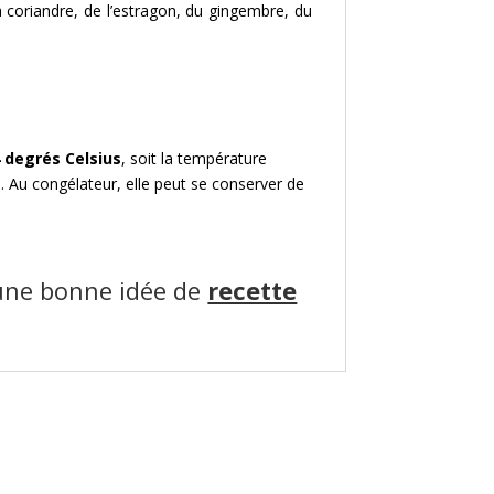
la coriandre, de l’estragon, du gingembre, du
 degrés Celsius
, soit la température
s
. Au congélateur, elle peut se conserver de
une bonne idée de
recette