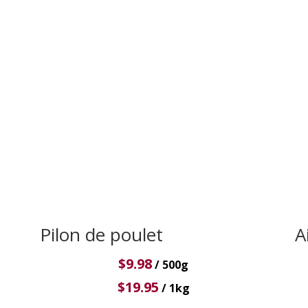
Pilon de poulet
A
$
9.98
/ 500g
$
19.95
/ 1kg