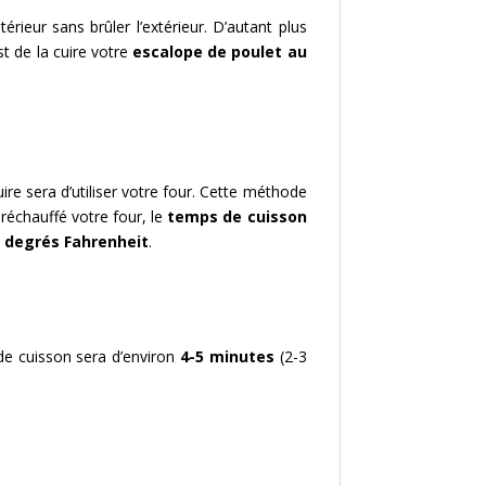
ntérieur sans brûler l’extérieur. D’autant plus
st de la cuire votre
escalope de poulet au
ire sera d’utiliser votre four. Cette méthode
préchauffé votre four, le
temps de cuisson
 degrés Fahrenheit
.
de cuisson sera d’environ
4-5 minutes
(2-3