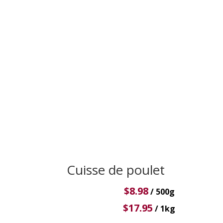
Cuisse de poulet
$
8.98
/ 500g
$
17.95
/ 1kg