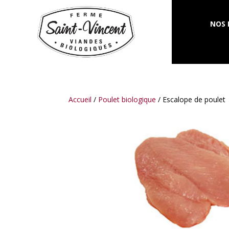
NOS 
Accueil
/
Poulet biologique
/ Escalope de poulet