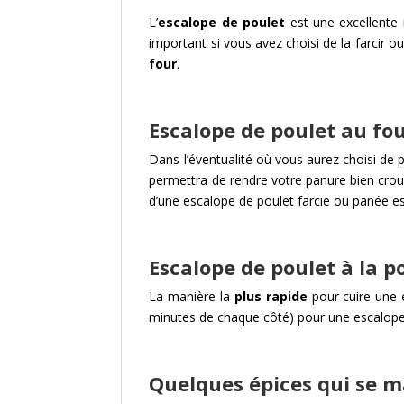
L’
escalope de poulet
est une excellente
important si vous avez choisi de la farcir o
four
.
Escalope de poulet au fo
Dans l’éventualité où vous aurez choisi de p
permettra de rendre votre panure bien croust
d’une escalope de poulet farcie ou panée e
Escalope de poulet à la p
La manière la
plus rapide
pour cuire une e
minutes de chaque côté) pour une escalope
Quelques épices qui se m