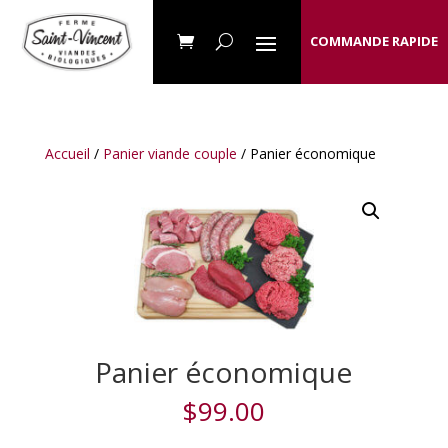
COMMANDE RAPIDE
Accueil
/
Panier viande couple
/ Panier économique
Panier économique
$
99.00