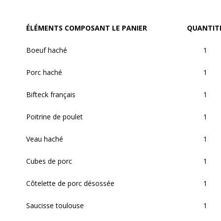
ÉLÉMENTS COMPOSANT LE PANIER
QUANTIT
Boeuf haché
1
Porc haché
1
Bifteck français
1
Poitrine de poulet
1
Veau haché
1
Cubes de porc
1
Côtelette de porc désossée
1
Saucisse toulouse
1