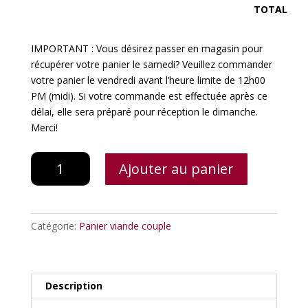
TOTAL
IMPORTANT : Vous désirez passer en magasin pour
récupérer votre panier le samedi? Veuillez commander
votre panier le vendredi avant l’heure limite de 12h00
PM (midi). Si votre commande est effectuée après ce
délai, elle sera préparé pour réception le dimanche.
Merci!
quantité
Ajouter au panier
de
Panier
économique
Catégorie:
Panier viande couple
Description