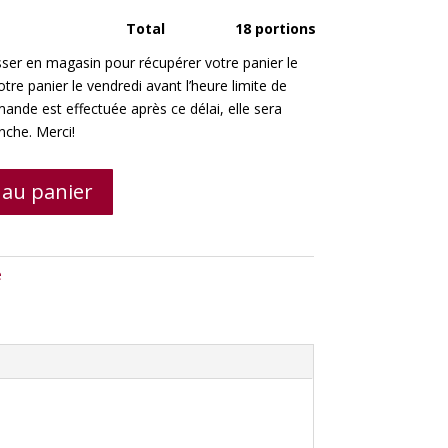
Total
18 portions
er en magasin pour récupérer votre panier le
e panier le vendredi avant l’heure limite de
ande est effectuée après ce délai, elle sera
nche. Merci!
 au panier
e