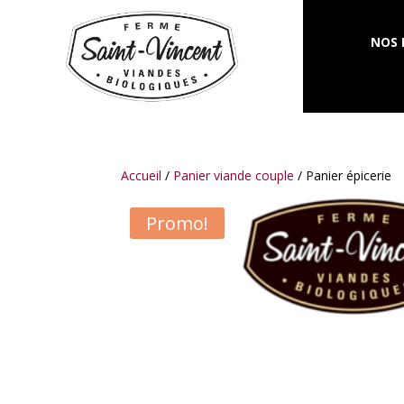
NOS 
Accueil
/
Panier viande couple
/ Panier épicerie
Promo!