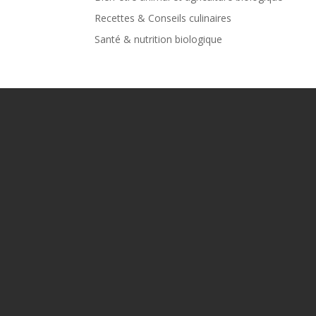
Recettes & Conseils culinaires
Santé & nutrition biologique