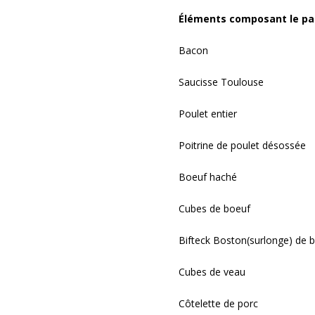
Éléments composant le pa
Bacon
Saucisse Toulouse
Poulet entier
Poitrine de poulet désossée
Boeuf haché
Cubes de boeuf
Bifteck Boston(surlonge) de 
Cubes de veau
Côtelette de porc