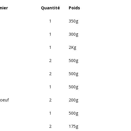
nier
Quantité
Poids
1
350g
1
300g
1
2Kg
2
500g
2
500g
1
500g
boeuf
2
200g
1
500g
2
175g