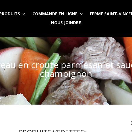
PRODUITS
COMMANDE EN LIGNE
FERME SAINT-VINC
NOUS JOINDRE
 veau en croute parmesan et sau
champignon