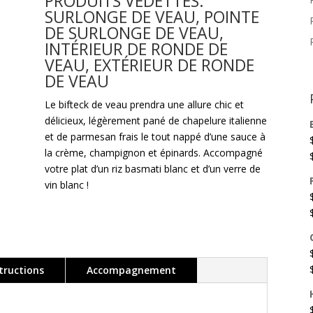
PRODUITS VEDETTES:
SURLONGE DE VEAU
,
POINTE
DE SURLONGE DE VEAU
,
INTÉRIEUR DE RONDE DE
VEAU
,
EXTÉRIEUR DE RONDE
DE VEAU
Le bifteck de veau prendra une allure chic et
délicieux, légèrement pané de chapelure italienne
et de parmesan frais le tout nappé d’une sauce à
la crème, champignon et épinards. Accompagné
votre plat d’un riz basmati blanc et d’un verre de
vin blanc !
tructions
Accompagnement