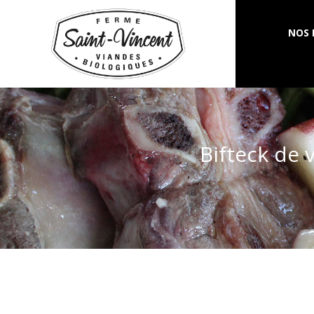
NOS 
Bifteck de