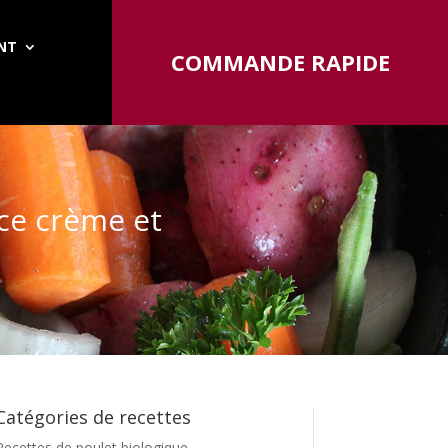
ENT
COMMANDE RAPIDE
ce crème et
Catégories de recettes
Recettes de poulet biologique