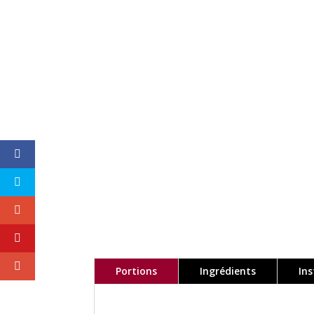
Portions
Ingrédients
Ins