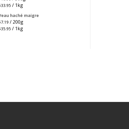
/ 1kg
$
33.95
Veau haché maigre
/ 200g
$
7.19
/ 1kg
$
35.95