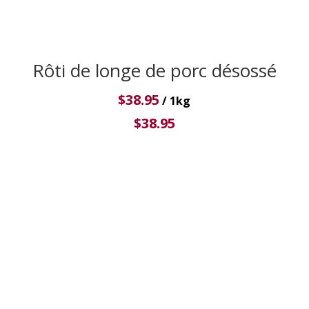
Rôti de longe de porc désossé
$
38.95
/ 1kg
$
38.95