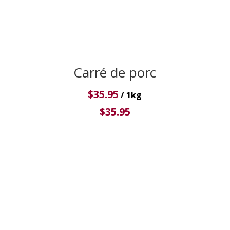
Carré de porc
$
35.95
/ 1kg
$
35.95