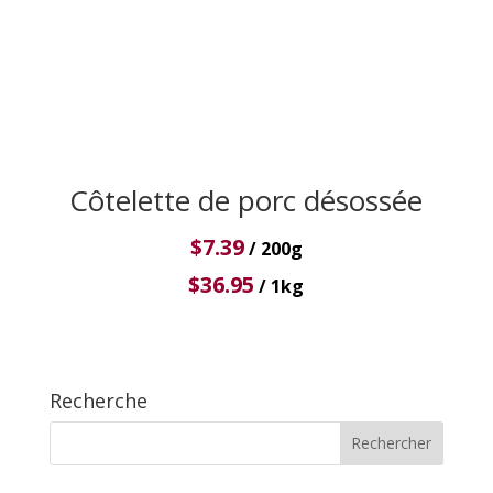
Côtelette de porc désossée
$
7.39
/ 200g
$
36.95
/ 1kg
Recherche