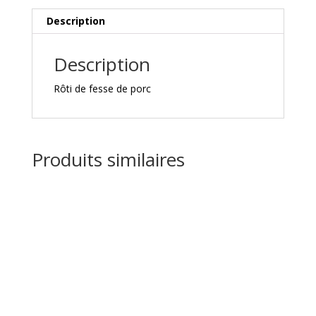
désossé
Description
Description
Rôti de fesse de porc
Produits similaires