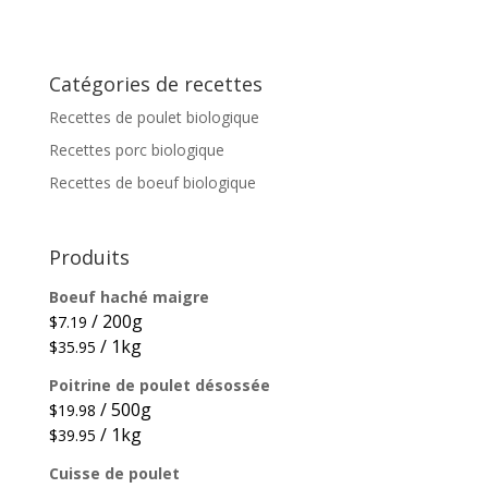
Catégories de recettes
Recettes de poulet biologique
Recettes porc biologique
Recettes de boeuf biologique
Produits
Boeuf haché maigre
/ 200g
$
7.19
/ 1kg
$
35.95
Poitrine de poulet désossée
/ 500g
$
19.98
/ 1kg
$
39.95
Cuisse de poulet