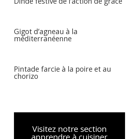
Dinde festive de l’action de grâce
Gigot d’agneau à la
méditerranéenne
Pintade farcie à la poire et au
chorizo
Visitez notre section
apprendre à cuisiner