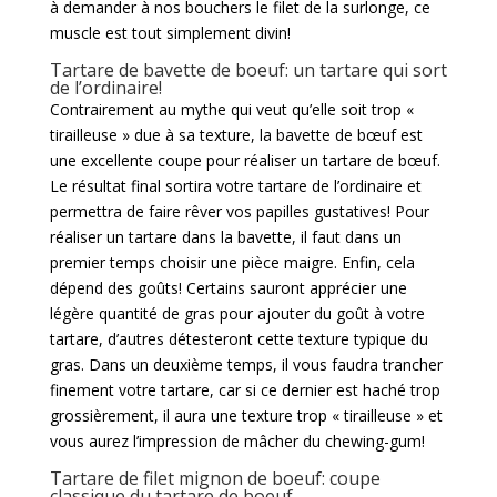
à demander à nos bouchers le filet de la surlonge, ce
muscle est tout simplement divin!
Tartare de bavette de boeuf: un tartare qui sort
de l’ordinaire!
Contrairement au mythe qui veut qu’elle soit trop «
tirailleuse » due à sa texture, la bavette de bœuf est
une excellente coupe pour réaliser un tartare de bœuf.
Le résultat final sortira votre tartare de l’ordinaire et
permettra de faire rêver vos papilles gustatives! Pour
réaliser un tartare dans la bavette, il faut dans un
premier temps choisir une pièce maigre. Enfin, cela
dépend des goûts! Certains sauront apprécier une
légère quantité de gras pour ajouter du goût à votre
tartare, d’autres détesteront cette texture typique du
gras. Dans un deuxième temps, il vous faudra trancher
finement votre tartare, car si ce dernier est haché trop
grossièrement, il aura une texture trop « tirailleuse » et
vous aurez l’impression de mâcher du chewing-gum!
Tartare de filet mignon de boeuf: coupe
classique du tartare de boeuf