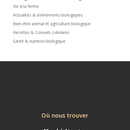
Vie à la ferme
Actualités & événements biologiques
Bien-être animal et agriculture biologique
Recettes & Conseils culinaires
Santé & nutrition biologique
Où nous trouver