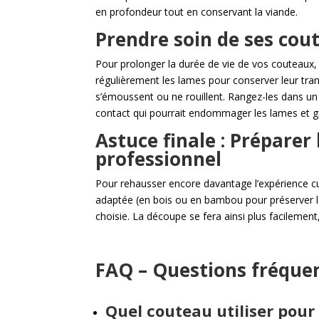
en profondeur tout en conservant la viande.
Prendre soin de ses cou
Pour prolonger la durée de vie de vos couteaux
régulièrement les lames pour conserver leur tran
s’émoussent ou ne rouillent. Rangez-les dans u
contact qui pourrait endommager les lames et gar
Astuce finale : Prépare
professionnel
Pour rehausser encore davantage l’expérience cul
adaptée (en bois ou en bambou pour préserver le 
choisie. La découpe se fera ainsi plus facilement
FAQ – Questions fréquen
Quel couteau utiliser pour l