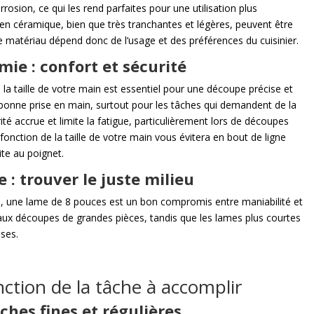
rosion, ce qui les rend parfaites pour une utilisation plus
 en céramique, bien que très tranchantes et légères, peuvent être
de matériau dépend donc de l’usage et des préférences du cuisinier.
ie : confort et sécurité
 la taille de votre main est essentiel pour une découpe précise et
bonne prise en main, surtout pour les tâches qui demandent de la
té accrue et limite la fatigue, particulièrement lors de découpes
fonction de la taille de votre main vous évitera en bout de ligne
te au poignet.
: trouver le juste milieu
e, une lame de 8 pouces est un bon compromis entre maniabilité et
 aux découpes de grandes pièces, tandis que les lames plus courtes
ises.
ction de la tâche à accomplir
ches fines et régulières