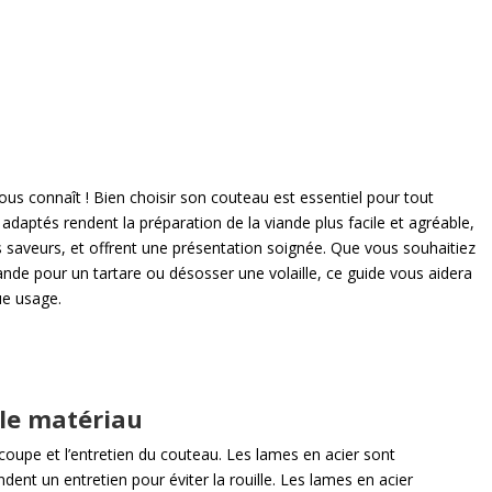
ous connaît ! Bien choisir son couteau est essentiel pour tout
 adaptés rendent la préparation de la viande plus facile et agréable,
 saveurs, et offrent une présentation soignée. Que vous souhaitiez
viande pour un tartare ou désosser une volaille, ce guide vous aidera
ue usage.
 le matériau
coupe et l’entretien du couteau. Les lames en acier sont
ent un entretien pour éviter la rouille. Les lames en acier