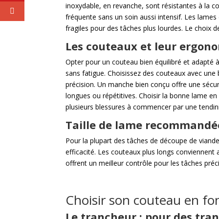
inoxydable, en revanche, sont résistantes à la cor
fréquente sans un soin aussi intensif. Les lames
fragiles pour des tâches plus lourdes. Le choix 
Les couteaux et leur ergonom
Opter pour un couteau bien équilibré et adapté à
sans fatigue. Choisissez des couteaux avec une 
précision. Un manche bien conçu offre une sécuri
longues ou répétitives. Choisir la bonne lame en 
plusieurs blessures à commencer par une tendini
Taille de lame recommandée 
Pour la plupart des tâches de découpe de viand
efficacité. Les couteaux plus longs conviennent
offrent un meilleur contrôle pour les tâches préc
Choisir son couteau en fon
Le trancheur : pour des tran