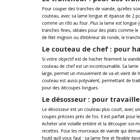
Pour couper des tranches de viande, qu’elles soien
couteau, avec sa lame longue et épaisse de 2 p
comme un rôti au four. Plus la lame est longue (e
tranches fines, idéales pour des plats comme le
de filet mignon ou d’intérieur de ronde, le tranch
Le couteau de chef : pour ha
Si votre objectif est de hacher finement la via
couteau de chef est un incontournable. Sa lame 
large, permet un mouvement de va-et-vient de ha
couteau est aussi polyvalent, permettant de trait
pour des découpes longues.
Le désosseur : pour travaille
Le désosseur est un couteau plus court, avec un
coupes précises près de l’os. Il est parfait pour 
Acheter une volaille entière et la découper soi
recettes. Pour les morceaux de viande qui deman
l’outil qu’il vous faut : sa lame fine et flexible 