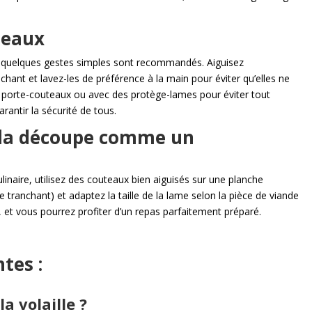
teaux
, quelques gestes simples sont recommandés. Aiguisez
chant et lavez-les de préférence à la main pour éviter qu’elles ne
n porte-couteaux ou avec des protège-lames pour éviter tout
antir la sécurité de tous.
r la découpe comme un
inaire, utilisez des couteaux bien aiguisés sur une planche
tranchant) et adaptez la taille de la lame selon la pièce de viande
, et vous pourrez profiter d’un repas parfaitement préparé.
tes :
a volaille ?