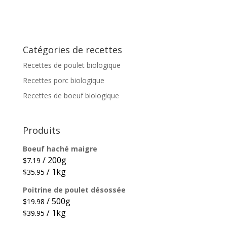
Catégories de recettes
Recettes de poulet biologique
Recettes porc biologique
Recettes de boeuf biologique
Produits
Boeuf haché maigre
/ 200g
$
7.19
/ 1kg
$
35.95
Poitrine de poulet désossée
/ 500g
$
19.98
/ 1kg
$
39.95