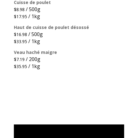
Cuisse de poulet
/ 500g
$
8.98
/ 1kg
$
17.95
Haut de cuisse de poulet désossé
/ 500g
$
16.98
/ 1kg
$
33.95
Veau haché maigre
/ 200g
$
7.19
/ 1kg
$
35.95